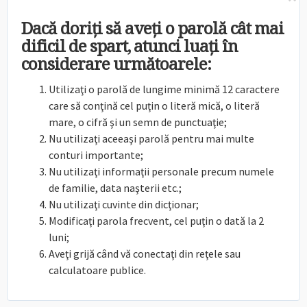
Dacă doriţi să aveţi o parolă cât mai
dificil de spart, atunci luaţi în
considerare următoarele:
Utilizaţi o parolă de lungime minimă 12 caractere
care să conţină cel puţin o literă mică, o literă
mare, o cifră şi un semn de punctuaţie;
Nu utilizaţi aceeaşi parolă pentru mai multe
conturi importante;
Nu utilizaţi informaţii personale precum numele
de familie, data naşterii etc.;
Nu utilizaţi cuvinte din dicţionar;
Modificaţi parola frecvent, cel puţin o dată la 2
luni;
Aveţi grijă când vă conectaţi din reţele sau
calculatoare publice.