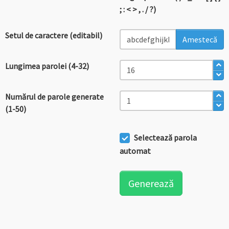
; : < > , . / ?)
Setul de caractere
(editabil)
Amestecă
Lungimea parolei
(4-32)
Numărul de parole generate
(1-50)
Selectează
parola
automat
Generează