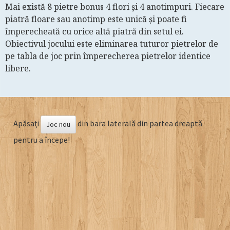
Mai există 8 pietre bonus 4 flori şi 4 anotimpuri. Fiecare
piatră floare sau anotimp este unică şi poate fi
împerecheată cu orice altă piatră din setul ei.
Obiectivul jocului este eliminarea tuturor pietrelor de
pe tabla de joc prin împerecherea pietrelor identice
libere.
Apăsaţi
din bara laterală din partea dreaptă
Joc nou
pentru a începe!