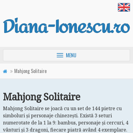
Afişează
MENU
meniul
principal
Mahjong Solitaire
Mahjong Solitaire
Mahjong Solitaire se joacă cu un set de 144 pietre cu
simboluri şi personaje chinezeşti. Există 3 seturi
numerotate de la 1 la 9: bambus, personaje şi cercuri, 4
vânturi şi 3 dragoni, fiecare piatră având 4 exemplare.